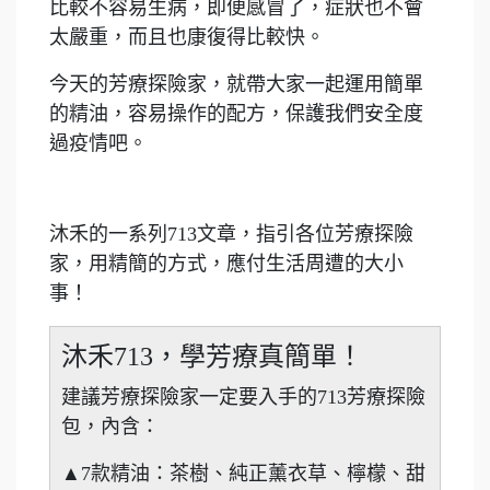
比較不容易生病，即便感冒了，症狀也不會
太嚴重，而且也康復得比較快。
今天的芳療探險家，就帶大家一起運用簡單
的精油，容易操作的配方，保護我們安全度
過疫情吧。
沐禾的一系列713文章，指引各位芳療探險
家，用精簡的方式，應付生活周遭的大小
事！
沐禾713，學芳療真簡單！
建議芳療探險家一定要入手的713芳療探險
包，內含：
▲7款精油：茶樹、純正薰衣草、檸檬、甜