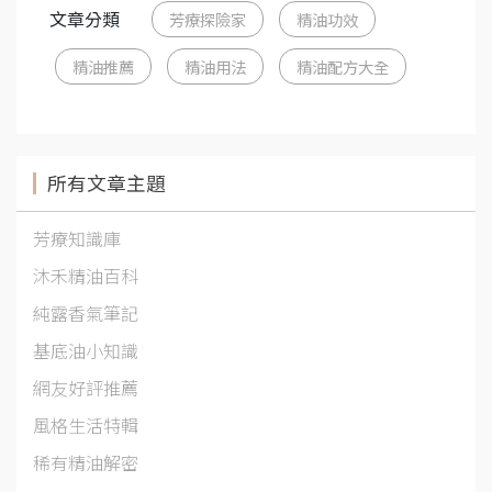
文章分類
芳療探險家
精油功效
精油推薦
精油用法
精油配方大全
所有文章主題
芳療知識庫
沐禾精油百科
純露香氣筆記
基底油小知識
網友好評推薦
風格生活特輯
稀有精油解密