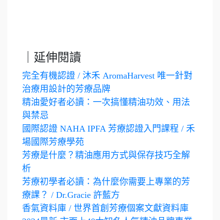
｜延伸閱讀
完全有機認證 / 沐禾 AromaHarvest 唯一針對
治療用設計的芳療品牌
精油愛好者必讀：一次搞懂精油功效、用法
與禁忌
國際認證 NAHA IPFA 芳療認證入門課程 / 禾
場國際芳療學苑
芳療是什麼？精油應用方式與保存技巧全解
析
芳療初學者必讀：為什麼你需要上專業的芳
療課？ / Dr.Gracie 許藍方
香氣資料庫 / 世界首創芳療個案文獻資料庫