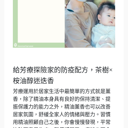
給芳療探險家的防疫配方，茶樹×
桉油醇迷迭香
芳療運用於居家生活中最簡單的方式就是薰
香，除了精油本身具有良好的保持清潔、提
振保護力的能力之外，精油薰香也可以改善
居家氛圍，舒緩全家人的情緒與壓力。習慣
用精油照顧自己之後，你會慢慢發現，平常