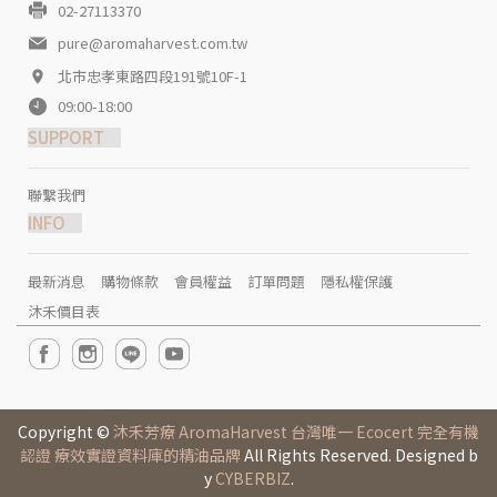
02-27113370
pure@aromaharvest.com.tw
北市忠孝東路四段191號10F-1
09:00-18:00
SUPPORT
聯繫我們
INFO
最新消息
購物條款
會員權益
訂單問題
隱私權保護
沐禾價目表
Copyright ©
沐禾芳療 AromaHarvest 台灣唯一 Ecocert 完全有機
認證 療效實證資料庫的精油品牌
All Rights Reserved. Designed b
y
CYBERBIZ
.