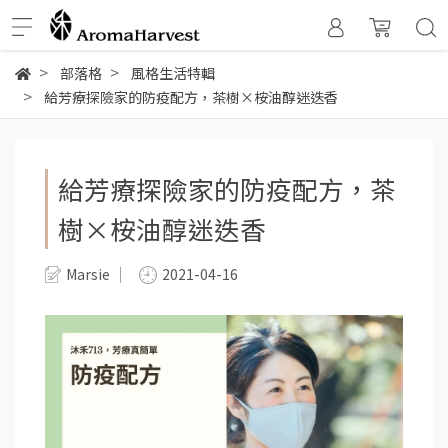
部落格
風格生活特輯
給芳療探險家的防疫配方，茶樹×桉油醇迷迭香
給芳療探險家的防疫配方，茶
樹×桉油醇迷迭香
Marsie
2021-04-16