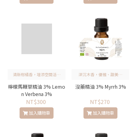
清新柑橘香，增添空間活力
深沉木香，優雅、甜美怡
與愉悅氣息
人，舒緩情緒
檸檬馬鞭草精油 3% Lemo
沒藥精油 3% Myrrh 3%
n Verbena 3%
NT$300
NT$270
加入購物車
加入購物車