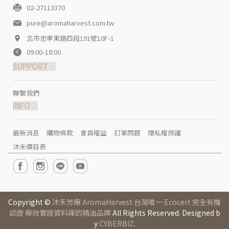
02-27113370
pure@aromaharvest.com.tw
北市忠孝東路四段191號10F-1
09:00-18:00
SUPPORT
聯繫我們
INFO
最新消息
購物條款
會員權益
訂單問題
隱私權保護
沐禾價目表
Copyright ©
沐禾芳療 AromaHarvest 台灣唯一 Ecocert 完全有機
認證 療效實證資料庫的精油品牌
All Rights Reserved. Designed b
y
CYBERBIZ
.