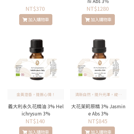
ni Abs 3％
NT$370
NT$1280
加入購物車
加入購物車
金黃澄香，提振心情！
清新自然，提升光澤，綻放
健康光彩！
義大利永久花精油 3% Hel
大花茉莉原精 3% Jasmin
ichrysum 3%
e Abs 3%
NT$140
NT$845
加入購物車
加入購物車