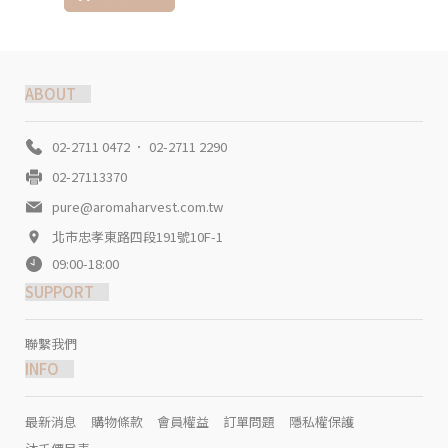
ABOUT
02-2711 0472 ． 02-2711 2290
02-27113370
pure@aromaharvest.com.tw
北市忠孝東路四段191號10F-1
09:00-18:00
SUPPORT
聯繫我們
INFO
最新消息
購物條款
會員權益
訂單問題
隱私權保護