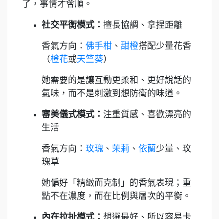
了，事情才會順。
社交平衡模式：
擅長協調、拿捏距離
香氣方向：
佛手柑
、
甜橙
搭配少量花香
（
橙花
或
天竺葵
）
她需要的是讓互動更柔和、更好說話的
氣味，而不是刺激到想防衛的味道。
審美儀式模式：
注重質感、喜歡漂亮的
生活
香氣方向：
玫瑰
、
茉莉
、
依蘭
少量、玫
瑰草
她偏好「精緻而克制」的香氣表現；重
點不在濃度，而在比例與層次的平衡。
內在拉扯模式：
想選最好、所以容易卡