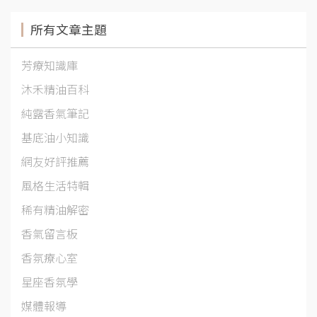
所有文章主題
芳療知識庫
沐禾精油百科
純露香氣筆記
基底油小知識
網友好評推薦
風格生活特輯
稀有精油解密
香氣留言板
香氛療心室
星座香氛學
媒體報導