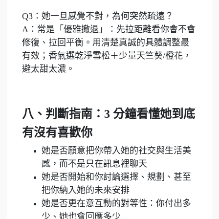
Q3：她一旦感覺不對，為何突然疏遠？
A：常是「優雅撤退」：先拉距離看你會不會
修復、拉回平衡。用清楚真誠的具體調整最
有效；香氣選乾淨雪松＋少量天竺葵/橙花，
避太甜太濃。
八、判斷指南：3 分鐘看懂她到底
有沒有喜歡你
她是否願意把你帶入她的社交與生活美
感，而不是只在訊息裡聊天
她是否開始和你討論選擇、規劃、甚至
把你納入她的未來安排
她是否更在意互動的對等性：你付出多
少、她也會回應多少