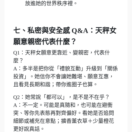
放進她的世界秩序裡。
七、私密與安全感 Q&A：天秤女
願意親密代表什麼？
Q1：天秤女願意更靠近、變親密，代表什
麼？
A：多半是把你從「禮貌互動」升級到「關係
投資」。她信你不會讓她難堪、願意互惠，
且看見長期和諧；帶你進圈子也算。
Q2：她常說「都可以」，是不是不在乎？
A：不一定。可能是真隨和，也可能在避衝
突、等你先表態再對齊偏好。看她是否追問
細節或補充在意點；擴香薰衣草＋少量橙花
更好說真話。