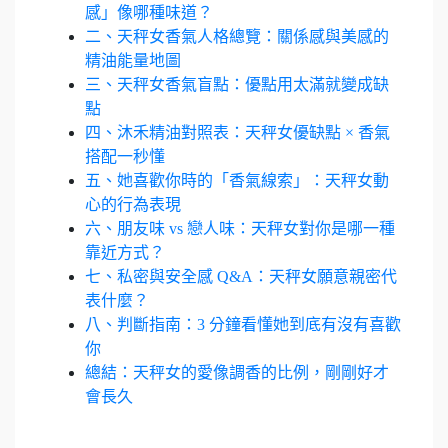
感」像哪種味道？
二、天秤女香氣人格總覽：關係感與美感的
精油能量地圖
三、天秤女香氣盲點：優點用太滿就變成缺
點
四、沐禾精油對照表：天秤女優缺點 × 香氣
搭配一秒懂
五、她喜歡你時的「香氣線索」：天秤女動
心的行為表現
六、朋友味 vs 戀人味：天秤女對你是哪一種
靠近方式？
七、私密與安全感 Q&A：天秤女願意親密代
表什麼？
八、判斷指南：3 分鐘看懂她到底有沒有喜歡
你
總結：天秤女的愛像調香的比例，剛剛好才
會長久