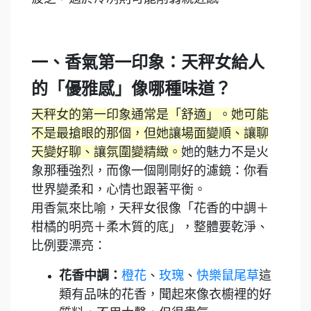
一、香氣第一印象：天秤女給人
的「優雅感」像哪種味道？
天秤女的第一印象通常是「舒適」。她可能
不是最搶眼的那個，但她讓場面變順、讓聊
天變好聊、讓氛圍變精緻。
她的魅力不是火
象那種強烈，而像一個剛剛好的濾鏡：你看
世界變柔和，心情也跟著平衡。
用香氣來比喻，天秤女很像「花香的中調＋
柑橘的明亮＋柔木質的底」，整體要乾淨、
比例要漂亮：
花香中調：
橙花
、
玫瑰
、
快樂鼠尾草
這
類有品味的花香，聞起來像衣櫥裡的好