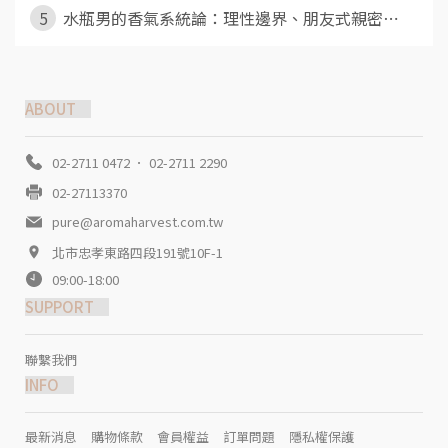
5
水瓶男的香氣系統論：理性邊界、朋友式親密⋯
ABOUT
02-2711 0472 ． 02-2711 2290
02-27113370
pure@aromaharvest.com.tw
北市忠孝東路四段191號10F-1
09:00-18:00
SUPPORT
聯繫我們
INFO
最新消息
購物條款
會員權益
訂單問題
隱私權保護