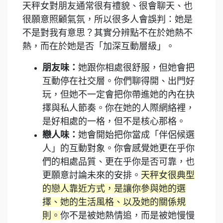
天秤女對朋友通常很有禮貌、很會聊天、也
很願意照顧氣氛，所以很多人會誤判：她是
不是對我有意思？其實分辨點不在於她熱不
熱，而在於她是否「加深互動層級」。
朋友味：
她跟你相處很舒服，但她會把
互動停在社交層。你們聊得開、出門好
玩，但她不一定會把你帶進她的內在抉
擇與私人節奏。你在她的人際網絡裡，
是好相處的一格，但不是核心那格。
戀人味：
她會開始把你當成「伴侶候選
人」的互動對象。你會感覺她更在乎你
們的相處品質、更在乎你是否可靠，也
更願意討論未來的安排。
天秤女很典型
的戀人靠近方式，是讓你參與她的選
擇、她的生活風格、以及她的關係規
則。
你不是被她熱情追，而是被她慢慢