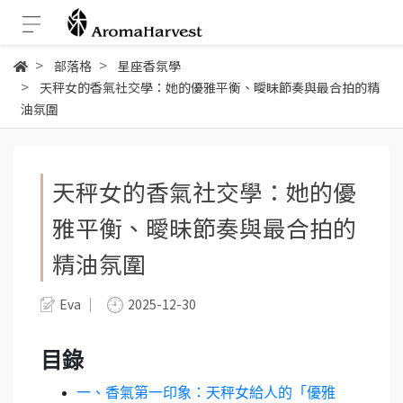
部落格
星座香氛學
天秤女的香氣社交學：她的優雅平衡、曖昧節奏與最合拍的精
油氛圍
天秤女的香氣社交學：她的優
雅平衡、曖昧節奏與最合拍的
精油氛圍
Eva
2025-12-30
目錄
一、香氣第一印象：天秤女給人的「優雅