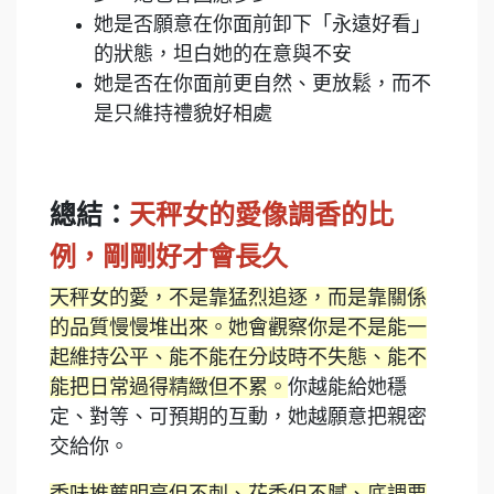
她是否願意在你面前卸下「永遠好看」
的狀態，坦白她的在意與不安
她是否在你面前更自然、更放鬆，而不
是只維持禮貌好相處
總結：
天秤女的愛像調香的比
例，剛剛好才會長久
天秤女的愛，不是靠猛烈追逐，而是靠關係
的品質慢慢堆出來。她會觀察你是不是能一
起維持公平、能不能在分歧時不失態、能不
能把日常過得精緻但不累。
你越能給她穩
定、對等、可預期的互動，她越願意把親密
交給你。