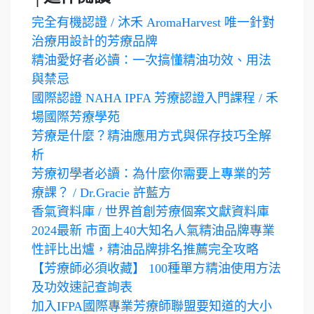
完全有機認證 / 沐禾 AromaHarvest 唯一針對
治療用設計的芳療品牌
精油愛好者必讀：一次搞懂精油功效、用法
與禁忌
國際認證 NAHA IPFA 芳療認證入門課程 / 禾
場國際芳療學苑
芳療是什麼？精油應用方式與保存技巧全解
析
芳療初學者必讀：為什麼你需要上專業的芳
療課？ / Dr.Gracie 許藍方
香氣資料庫 / 世界首創芳療個案文獻資料庫
2024最新 市面上40大知名人氣精油品牌專業
性評比出爐，精油品牌排名推薦完全攻略
【芳療師必須收藏】 100種單方精油使用方法
及功效速記查詢表
加入IFPA國際專業芳療師聯盟要知道的大小