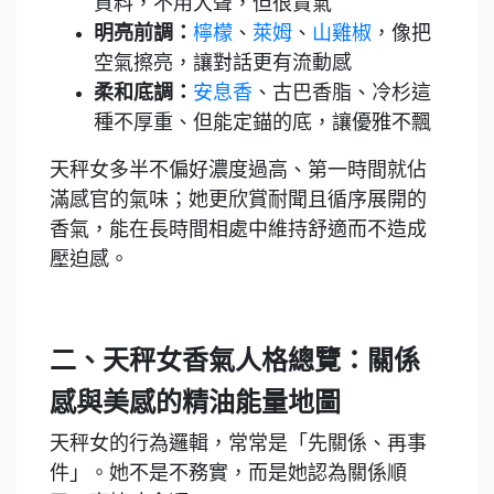
質料，不用大聲，但很貴氣
明亮前調：
檸檬
、
萊姆
、
山雞椒
，像把
空氣擦亮，讓對話更有流動感
柔和底調：
安息香
、古巴香脂、冷杉這
種不厚重、但能定錨的底，讓優雅不飄
天秤女多半不偏好濃度過高、第一時間就佔
滿感官的氣味；她更欣賞耐聞且循序展開的
香氣，能在長時間相處中維持舒適而不造成
壓迫感。
二、天秤女香氣人格總覽：關係
感與美感的精油能量地圖
天秤女的行為邏輯，常常是「先關係、再事
件」。她不是不務實，而是她認為關係順