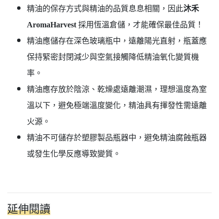
精油的保存方式與精油的品質息息相關，因此
沐禾
AromaHarvest
採用恆溫倉儲，才能確保最佳品質！
精油應儲存在深色玻璃瓶中，遠離陽光直射，瓶蓋應
保持緊密封閉減少與空氣接觸降低精油氧化變質機
率。
精油應存放於陰涼、乾燥處遠離潮濕，理想溫度為室
溫以下，避免極端溫度變化，精油具有揮發性需遠離
火源。
精油不可儲存於塑膠製品瓶器中，避免精油腐蝕瓶器
或發生化學反應導致變質。
延伸閱讀