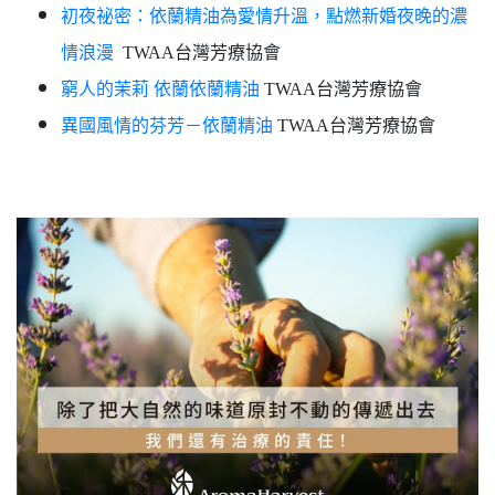
初夜祕密：依蘭精油為愛情升溫，點燃新婚夜晚的濃
情浪漫
TWAA台灣芳療協會
窮人的茉莉 依蘭依蘭精油
TWAA台灣芳療協會
異國風情的芬芳－依蘭精油
TWAA台灣芳療協會