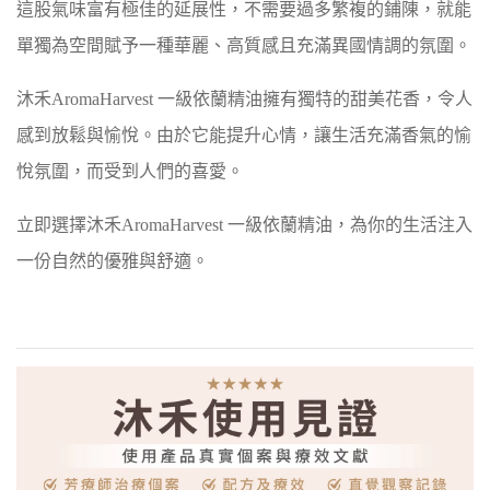
這股氣味富有極佳的延展性，不需要過多繁複的鋪陳，就能
單獨為空間賦予一種華麗、高質感且充滿異國情調的氛圍。
沐禾AromaHarvest 一級依蘭精油擁有獨特的甜美花香，令人
感到放鬆與愉悅。由於它能提升心情，讓生活充滿香氣的愉
悅氛圍，而受到人們的喜愛。
立即選擇沐禾AromaHarvest 一級依蘭精油，為你的生活注入
一份自然的優雅與舒適。