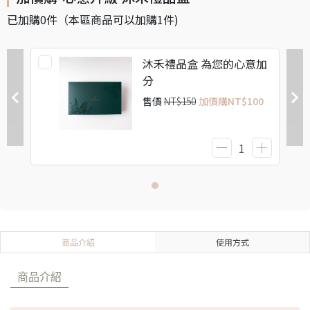
已加購
0
件
（本區商品可以加購
1
件)
沐禾禮品盒 為您的心意加
分
售價
NT$150
加價購
NT$100
商品介紹
使用方式
商品介紹