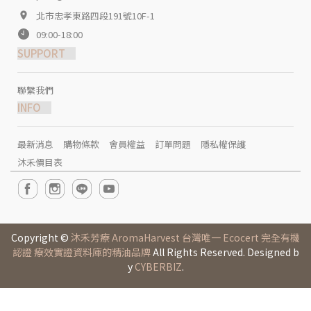
北市忠孝東路四段191號10F-1
09:00-18:00
SUPPORT
聯繫我們
INFO
最新消息
購物條款
會員權益
訂單問題
隱私權保護
沐禾價目表
Copyright ©
沐禾芳療 AromaHarvest 台灣唯一 Ecocert 完全有機
認證 療效實證資料庫的精油品牌
All Rights Reserved. Designed b
y
CYBERBIZ
.