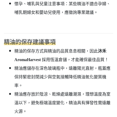
懷孕、哺乳與兒童注意事項：某些精油不適合孕婦、
哺乳期婦女和嬰幼兒使用，應徵詢專業建議。
精油的保存建議事項
精油的保存方式與精油的品質息息相關，因此
沐禾
AromaHarvest
採用恆溫倉儲，才能確保最佳品質！
精油應儲存在深色玻璃瓶中，遠離陽光直射，瓶蓋應
保持緊密封閉減少與空氣接觸降低精油氧化變質機
率。
精油應存放於陰涼、乾燥處遠離潮濕，理想溫度為室
溫以下，避免極端溫度變化，精油具有揮發性需遠離
火源。