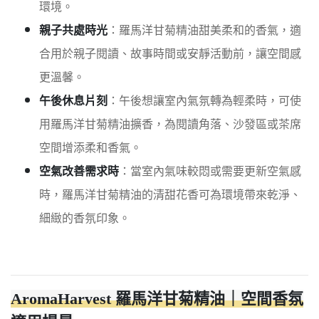
環境。
親子共處時光
：羅馬洋甘菊精油甜美柔和的香氣，適
合用於親子閱讀、故事時間或安靜活動前，讓空間感
更溫馨。
午後休息片刻
：午後想讓室內氣氛轉為輕柔時，可使
用羅馬洋甘菊精油擴香，為閱讀角落、沙發區或茶席
空間增添柔和香氣。
空氣改善需求時
：當室內氣味較悶或需要更新空氣感
時，羅馬洋甘菊精油的清甜花香可為環境帶來乾淨、
細緻的香氛印象。
AromaHarvest 羅馬洋甘菊精油｜空間香氛