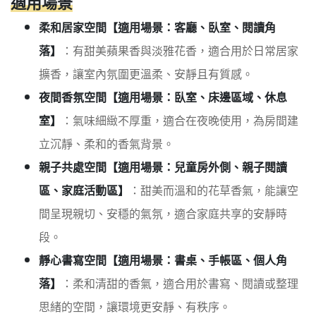
適用場景
柔和居家空間【適用場景：客廳、臥室、閱讀角
落】
：有甜美蘋果香與淡雅花香，適合用於日常居家
擴香，讓室內氛圍更溫柔、安靜且有質感。
夜間香氛空間【適用場景：臥室、床邊區域、休息
室】
：氣味細緻不厚重，適合在夜晚使用，為房間建
立沉靜、柔和的香氣背景。
親子共處空間【適用場景：兒童房外側、親子閱讀
區、家庭活動區】
：甜美而溫和的花草香氣，能讓空
間呈現親切、安穩的氣氛，適合家庭共享的安靜時
段。
靜心書寫空間【適用場景：書桌、手帳區、個人角
落】
：柔和清甜的香氣，適合用於書寫、閱讀或整理
思緒的空間，讓環境更安靜、有秩序。