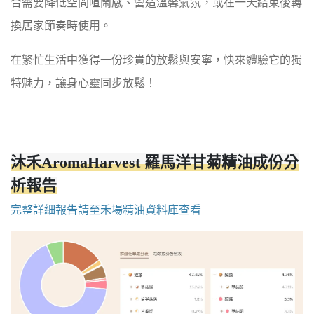
合需要降低空間喧鬧感、營造溫馨氣氛，或在一天結束後轉
換居家節奏時使用。
在繁忙生活中獲得一份珍貴的放鬆與安寧，快來體驗它的獨
特魅力，讓身心靈同步放鬆！
沐禾AromaHarvest 羅馬洋甘菊精油成份分
析報告
完整詳細報告請至禾場精油資料庫查看