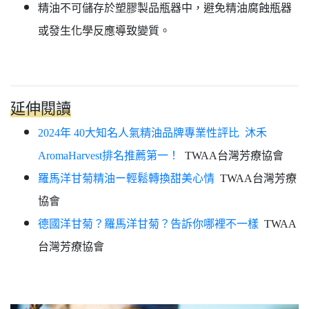
精油不可儲存於塑膠製品瓶器中，避免精油腐蝕瓶器
或發生化學反應導致變質。
延伸閱讀
2024年 40大知名人氣精油品牌專業性評比 沐禾
AromaHarvest排名推薦第一！
TWAA台灣芳療協會
羅馬洋甘菊精油ー輕鬆轉換甜美心情
TWAA台灣芳療
協會
德國洋甘菊？羅馬洋甘菊？告訴你哪裡不一樣
TWAA
台灣芳療協會