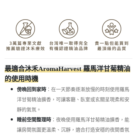
最適合沐禾AromaHarvest 羅馬洋甘菊精油
的使用時機
傍晚回到家時
：在一天節奏逐漸放慢的時刻使用羅馬
洋甘菊精油擴香，可讓客廳、臥室或玄關呈現柔和安
靜的氣氛。
睡前空間整理時
：夜晚使用羅馬洋甘菊精油擴香，能
讓房間氛圍更溫柔、沉靜，適合打造安穩的夜間香氛