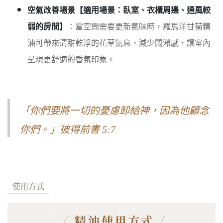
空氣改善場景【適用場景：臥室、衣櫃周邊、通風較
弱的房間】
：當空間需要更新氣味時，羅馬洋甘菊精
油可帶來清甜乾淨的花草氣息，減少悶滯感，讓室內
呈現更舒適的香氛印象。
「你們要將一切的憂慮卸給神，因為他顧念
你們。」彼得前書 5:7
使用方式