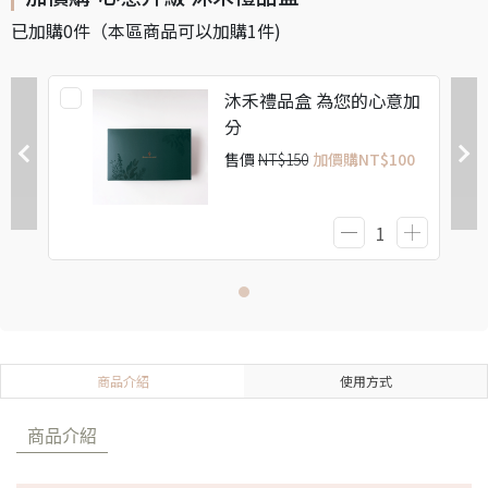
已加購
0
件
（本區商品可以加購
1
件)
沐禾禮品盒 為您的心意加
分
售價
NT$150
加價購
NT$100
商品介紹
使用方式
商品介紹