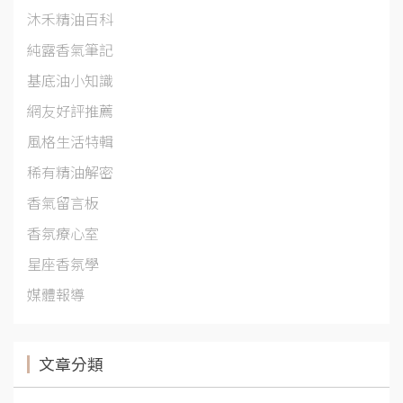
沐禾精油百科
純露香氣筆記
基底油小知識
網友好評推薦
風格生活特輯
稀有精油解密
香氣留言板
香氛療心室
星座香氛學
媒體報導
文章分類