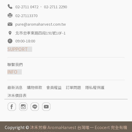
02-2711 0472 ． 02-2711 2290
02-27113370
pure@aromaharvest.com.tw
北市忠孝東路四段191號10F-1
09:00-18:00
SUPPORT
聯繫我們
INFO
最新消息
購物條款
會員權益
訂單問題
隱私權保護
沐禾價目表
Copyright ©
沐禾芳療 AromaHarvest 台灣唯一 Ecocert 完全有機