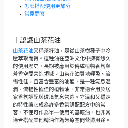
怎麼搭配使用更加分
常見問答
︱認識山茶花油
山茶花油
又稱茶籽油，是從山茶樹種子中冷
壓萃取而得。這種油在亞洲文化中擁有悠久
的使用歷史，長期被應用於傳統植物香氛與
芳香空間營造領域。山茶花油質地輕盈、流
暢性佳，且富含豐富的油酸，是一種氣息溫
潤、流暢性極佳的植物油，非常適合用於居
家香氛調配與環境氣息營造。它溫和又穩定
的特性讓它成為許多香氛調配配方中的常
客，不僅可作為單一使用的基底油，也非常
適合搭配其他精油作為芳療空間營造用途。