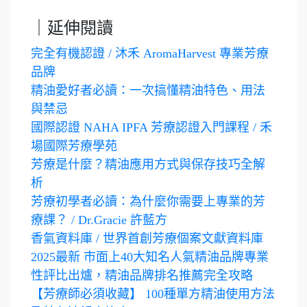
｜延伸閱讀
完全有機認證 / 沐禾 AromaHarvest 專業芳療
品牌
精油愛好者必讀：一次搞懂精油特色、用法
與禁忌
國際認證 NAHA IPFA 芳療認證入門課程 / 禾
場國際芳療學苑
芳療是什麼？精油應用方式與保存技巧全解
析
芳療初學者必讀：為什麼你需要上專業的芳
療課？ / Dr.Gracie 許藍方
香氣資料庫 / 世界首創芳療個案文獻資料庫
2025最新 市面上40大知名人氣精油品牌專業
性評比出爐，精油品牌排名推薦完全攻略
【芳療師必須收藏】 100種單方精油使用方法