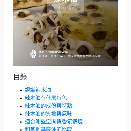
目錄
認識辣木油
辣木油有什麼特色
辣木油的成份與特點
辣木油的質地與氣味
適合哪些空間與香氛情境
和其他基底油的比較