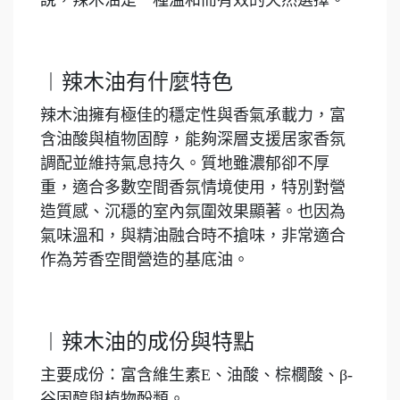
說，辣木油是一種溫和而有效的天然選擇。
︱辣木油有什麼特色
辣木油擁有極佳的穩定性與香氣承載力，富
含油酸與植物固醇，能夠深層支援居家香氛
調配並維持氣息持久。質地雖濃郁卻不厚
重，適合多數空間香氛情境使用，特別對營
造質感、沉穩的室內氛圍效果顯著。也因為
氣味溫和，與精油融合時不搶味，非常適合
作為芳香空間營造的基底油。
︱辣木油的成份與特點
主要成份：富含維生素E、油酸、棕櫚酸、β-
谷固醇與植物酚類。