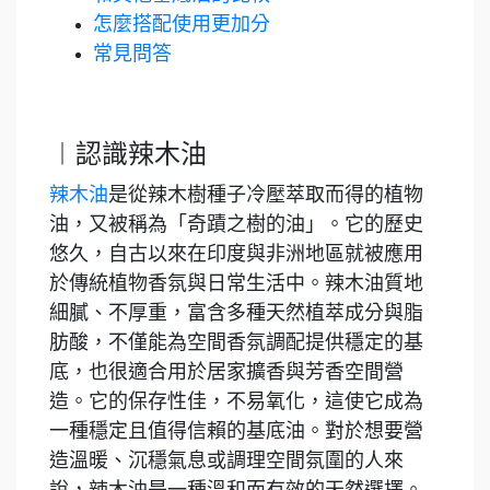
怎麼搭配使用更加分
常見問答
︱認識辣木油
辣木油
是從辣木樹種子冷壓萃取而得的植物
油，又被稱為「奇蹟之樹的油」。它的歷史
悠久，自古以來在印度與非洲地區就被應用
於傳統植物香氛與日常生活中。辣木油質地
細膩、不厚重，富含多種天然植萃成分與脂
肪酸，不僅能為空間香氛調配提供穩定的基
底，也很適合用於居家擴香與芳香空間營
造。它的保存性佳，不易氧化，這使它成為
一種穩定且值得信賴的基底油。對於想要營
造溫暖、沉穩氣息或調理空間氛圍的人來