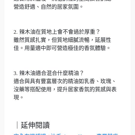
營造舒適、自然的居家氛圍。
2. 辣木油在質地上會不會過於厚重？
雖然質感扎實，但質地細膩流暢，延展性
佳。用量適中即可營造極佳的香氛體驗。
3. 辣木油適合混合什麼精油？
適合與具有豐富層次的精油如乳香、玫瑰、
沒藥等搭配使用，提升居家香氛的質感與表
現。
｜延伸閱讀