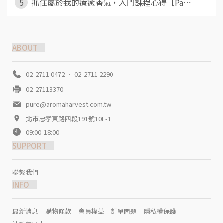
5
抓住屬於我的療癒香氣，入門課程心得【Pa⋯
ABOUT
02-2711 0472 ． 02-2711 2290
02-27113370
pure@aromaharvest.com.tw
北市忠孝東路四段191號10F-1
09:00-18:00
SUPPORT
聯繫我們
INFO
最新消息
購物條款
會員權益
訂單問題
隱私權保護