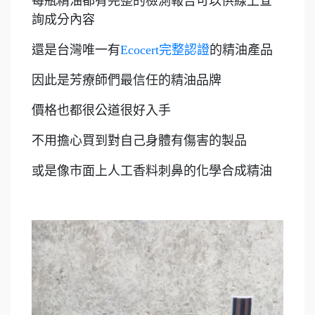
每瓶精油都有完整的檢測報告可以供線上查
詢成分內容
還是台灣唯一有
Ecocert完整認證
的精油產品
因此是芳療師們最信任的精油品牌
價格也都很公道很好入手
不用擔心買到對自己身體有傷害的製品
或是像市面上人工香料刺鼻的化學合成精油