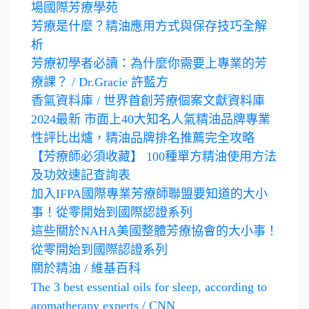
場國際芳療學苑
芳療是什麼？精油應用方式與保存技巧全解
析
芳療初學者必讀：為什麼你需要上專業的芳
療課？ / Dr.Gracie 許藍方
香氣資料庫 / 世界首創芳療個案文獻資料庫
2024最新 市面上40大知名人氣精油品牌專業
性評比出爐，精油品牌排名推薦完全攻略
【芳療師必須收藏】 100種單方精油使用方法
及功效速記查詢表
加入IFPA國際專業芳療師聯盟要知道的大小
事！從零開始到國際認證系列
這些關於NAHA美國整體芳療協會的大小事！
從零開始到國際認證系列
關於精油 / 維基百科
The 3 best essential oils for sleep, according to
aromatherapy experts / CNN