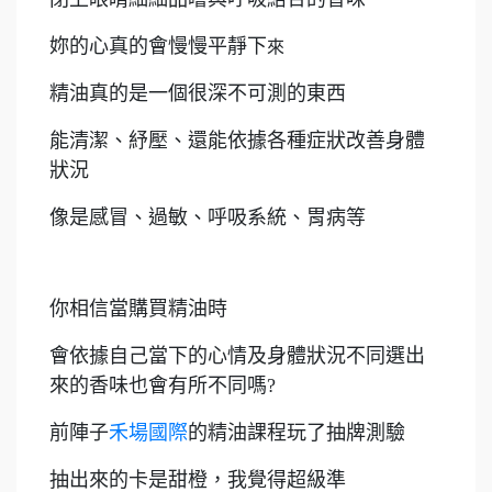
妳的心真的會慢慢平靜下
來
精油真的是一個很深不可測的東西
能清潔、紓壓、還能依據各種症狀改善身體
狀況
像是感冒、過敏、呼吸系統、胃病等
你相信當購買精油時
會依據自己當下的心情及身體狀況不同選出
來的香味也會有所不同嗎?
前陣子
禾場國際
的精油課程玩了抽牌測驗
抽出來的卡是甜橙，我覺得超級準