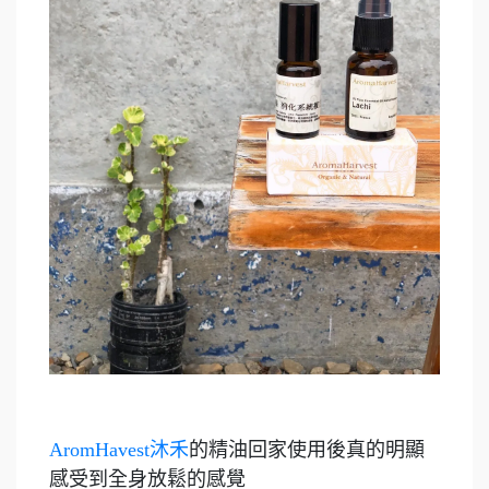
AromHavest沐禾
的精油回家使用後真的明顯
感受到全身放鬆的感覺