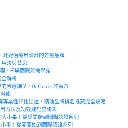
st 唯一針對治療用設計的芳療品牌
、用法與禁忌
課程 / 禾場國際芳療學苑
巧全解析
？ / Dr.Gracie 許藍方
資料庫
油品牌專業性評比出爐，精油品牌排名推薦完全攻略
使用方法及功效速記查詢表
道的大小事！從零開始到國際認證系列
大小事！從零開始到國際認證系列