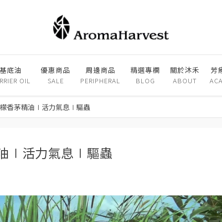
基底油
優惠商品
周邊商品
精選專欄
關於沐禾
芳
RRIER OIL
SALE
PERIPHERAL
BLOG
ABOUT
AC
s 檸檬香茅精油∣活力氣息∣驅蟲
香茅精油∣活力氣息∣驅蟲