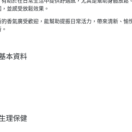
，有助於在日常生活中提供舒適感，尤其是幫助身體放鬆
圍，並感受放鬆效果。
新的香氣廣受歡迎，能幫助提振日常活力，帶來清新、愉
新。
s 基本資料
s 生理保健