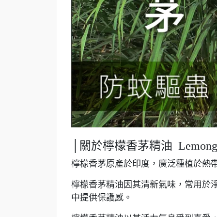
│關於檸檬香茅精油 Lemongr
檸檬香茅原產於印度，廣泛種植於熱
檸檬香茅精油因其清新氣味，常用於
中提供保護感。