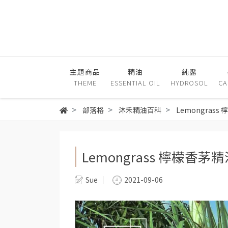
主題商品
精油
純露
THEME
ESSENTIAL OIL
HYDROSOL
CA
部落格
沐禾精油百科
Lemongras
Lemongrass 檸檬
Sue
2021-09-06