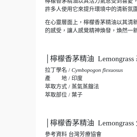
檸檬香茅精油以其活力氣息受到喜愛
許多人使用它來提升環境中的清新氛
在心靈層面上，檸檬香茅精油以其清
的感受，讓人感覺精神煥發，煥然一
│檸檬香茅精油 Lemongras
拉丁學名 /
Cymbopogon flexuosus
產 地 / 印度
萃取方式 / 蒸氣蒸餾法
萃取部位 / 葉子
│檸檬香茅精油 Lemongras
參考資料 台灣芳療協會