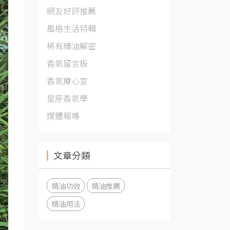
網友好評推薦
風格生活特輯
稀有精油解密
香氣留言板
香氛療心室
星座香氛學
媒體報導
文章分類
精油功效
精油推薦
精油用法