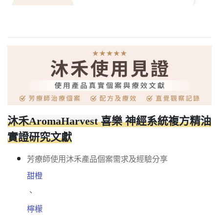
沐禾AromaHarvest 喜樂 神經系統複方精油
實證研究文獻
芳療師使用沐禾產品個案需求及經驗分享
甜橙
、
檸檬