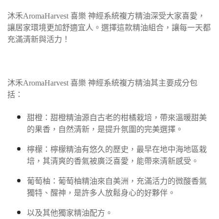
沐禾AromaHarvest 喜樂 神經系統複方精油深受大家喜愛，
讓居家環境更加舒適宜人。選擇這款精油組合，讓每一天都
充滿清新與活力！
沐禾AromaHarvest 喜樂 神經系統複方精油其主要成分包
括：
甜橙：甜橙精油源自古老的柑橘栽培，帶來溫暖甜美
的果香，自然清新，是提升氛圍的完美選擇。
檸檬：檸檬精油有悠久的歷史，最早在地中海地區栽
培，其清爽的香氣被廣泛喜愛，能帶來清新感受。
葡萄柚：葡萄柚精油來自美洲，充滿活力的微酸香氣
獨特、醒神，是許多人放鬆身心的好夥伴。
以及其他獨家精油配方。