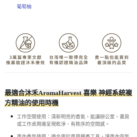
葡萄柚
最適合沐禾AromaHarvest 喜樂 神經系統複
方精油的使用時機
工作空間使用：清新明亮的香氣，能讓辦公室、書房
或工作桌周邊呈現乾淨、有秩序的空間感。
車內香氛使用：適合用於車用擴香工具，讓車內空氣