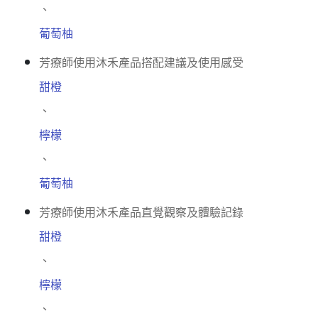
、
葡萄柚
芳療師使用沐禾產品搭配建議及使用感受
甜橙
、
檸檬
、
葡萄柚
芳療師使用沐禾產品直覺觀察及體驗記錄
甜橙
、
檸檬
、