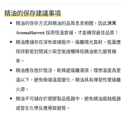
精油的保存建議事項
精油的保存方式與精油的品質息息相關，因此
沐禾
AromaHarvest
採用恆溫倉儲，才能確保最佳品質！
精油應儲存在深色玻璃瓶中，遠離陽光直射，瓶蓋應
保持緊密封閉減少與空氣接觸降低精油氧化變質機
率。
精油應存放於陰涼、乾燥處遠離潮濕，理想溫度為室
溫以下，避免極端溫度變化，精油具有揮發性需遠離
火源。
精油不可儲存於塑膠製品瓶器中，避免精油腐蝕瓶器
或發生化學反應導致變質。