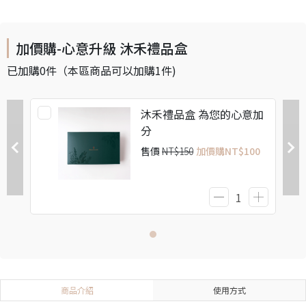
加價購-心意升級 沐禾禮品盒
已加購
0
件
（本區商品可以加購
1
件)
沐禾禮品盒 為您的心意加
分
售價
NT$150
加價購
NT$100
商品介紹
使用方式