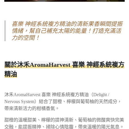
喜樂 神經系統複方精油的清新果香瞬間提振
情緒，幫自己補充太陽的能量！打造充滿活
力的空間！
關於沐禾AromaHarvest 喜樂 神經系統複方
精油
沐禾AromaHarvest 喜樂 神經系統複方精油（Delight /
Nervous System）結合了甜橙、檸檬與葡萄柚的天然成分，
帶來清新活力的柑橘香氣。
甜橙的溫暖甜美、檸檬的提神清新、葡萄柚的微酸爽快完美
交融，能提振精神、掃除心情陰霾，帶來溫暖的陽光氣息。