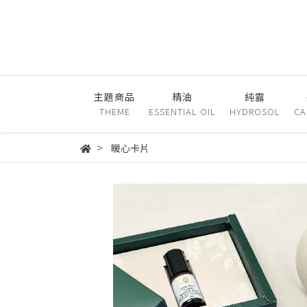
主題商品
精油
純露
THEME
ESSENTIAL OIL
HYDROSOL
CA
暖心卡片