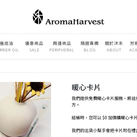
基底油
優惠商品
周邊商品
精選專欄
關於沐禾
芳
RRIER OIL
SALE
PERIPHERAL
BLOG
ABOUT
AC
暖心卡片
我們提供免費暖心卡片服務，將這
方。
結帳時，您可以 $0 加價購暖心卡
我們的出貨小幫手會把卡片附在禮