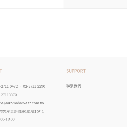
T
SUPPORT
聯繫我們
-2711 0472 ． 02-2711 2290
-27113370
re@aromaharvest.com.tw
市忠孝東路四段191號10F-1
:00-18:00