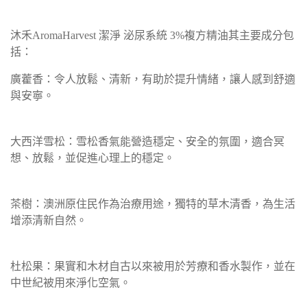
沐禾AromaHarvest 潔淨 泌尿系統 3%複方精油其主要成分包
括：
廣藿香：令人放鬆、清新，有助於提升情緒，讓人感到舒適
與安寧。
大西洋雪松：雪松香氣能營造穩定、安全的氛圍，適合冥
想、放鬆，並促進心理上的穩定。
茶樹：澳洲原住民作為治療用途，獨特的草木清香，為生活
增添清新自然。
杜松果：果實和木材自古以來被用於芳療和香水製作，並在
中世紀被用來淨化空氣。