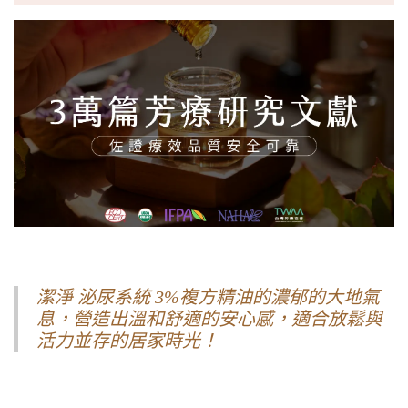
潔淨 泌尿系統 3%複方精油的濃郁的大地氣
息，營造出溫和舒適的安心感，適合放鬆與
活力並存的居家時光！