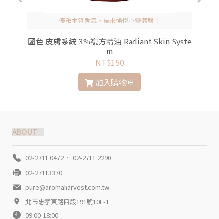
優雅木質香氣，帶來愉悅心靈體驗！
n
國色 皮膚系統 3%複方精油 Radiant Skin Syste
m
NT$150
加入購物車
ABOUT
02-2711 0472 ． 02-2711 2290
02-27113370
pure@aromaharvest.com.tw
北市忠孝東路四段191號10F-1
09:00-18:00