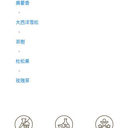
廣藿香
、
大西洋雪松
、
茶樹
、
杜松果
、
玫瑰草