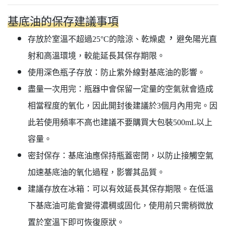
基底油的保存建議事項
，
存放於室溫不超過25°C的陰涼、乾燥處
避免陽光直
射和高溫環境，較能延長其保存期限。
使用深色瓶子存放：防止紫外線對基底油的影響。
盡量一次用完：瓶器中會保留一定量的空氣就會造成
相當程度的氧化，因此開封後建議於3個月內用完。因
此若使用頻率不高也建議不要購買大包裝500mL以上
容量。
密封保存：基底油應保持瓶蓋密閉，以防止接觸空氣
加速基底油的氧化過程，影響其品質。
建議存放在冰箱：可以有效延長其保存期限。在低溫
下基底油可能會變得濃稠或固化，使用前只需稍微放
置於室溫下即可恢復原狀。