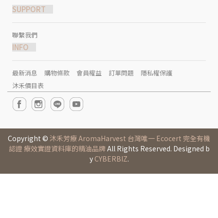
SUPPORT
聯繫我們
INFO
最新消息
購物條款
會員權益
訂單問題
隱私權保護
沐禾價目表
Copyright ©
沐禾芳療 AromaHarvest 台灣唯一 Ecocert 完全有機
認證 療效實證資料庫的精油品牌
All Rights Reserved. Designed b
y
CYBERBIZ
.