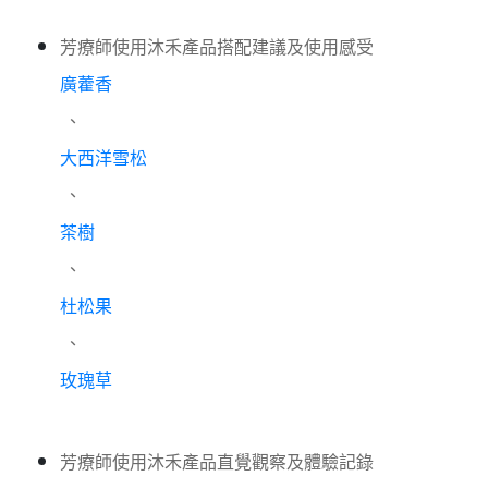
芳療師使用沐禾產品搭配建議及使用感受
廣藿香
、
大西洋雪松
、
茶樹
、
杜松果
、
玫瑰草
芳療師使用沐禾產品直覺觀察及體驗記錄