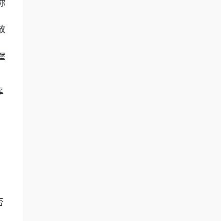
你
放
壓
靠
否