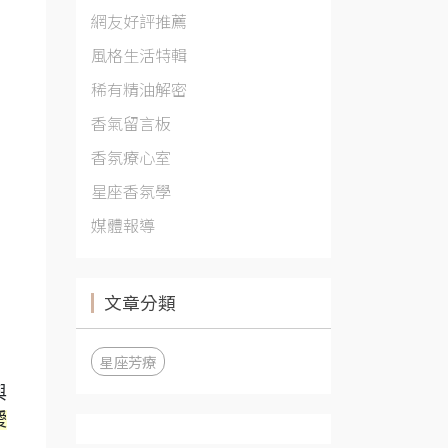
網友好評推薦
風格生活特輯
稀有精油解密
香氣留言板
香氛療心室
星座香氛學
媒體報導
文章分類
星座芳療
與
曖