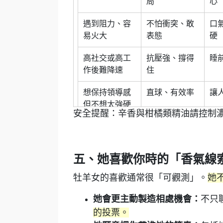
局
心
遇到阻力、容
不怕衝突、敢
口
易火大
表態
硬
高社交或高工
抗壓強、撐得
睡
作後難降速
住
想保持領導感
直球、有效率
讓
但不想太強硬
安全提醒：辛香與柑橘類精油請控制
運動或忙碌後
精神旺、續航
肌
需要恢復
強
越
五、她喜歡你時的「香氣線
牡羊女的喜歡通常很「可觀測」。
她
她會更主動製造相處機會：
不只
的投票。