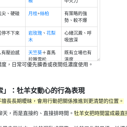
椒
中火力
氣尖、硬碰
月桂
+
絲柏
有策略的強
勢、較不爆
前停不下來
岩玫瑰
、
花梨
心緒沉澱、呼
木
吸放深
人有壓迫感
天竺葵
＋喜馬
既有立場也有
拉雅雪松
溫度
濃度，日常可優先擴香或夜間低濃度使用。
肉緊、越休
少量
薑
＋
薰衣
放鬆恢復、身
累
草
體回溫
索」：牡羊女動心的行為表現
不擅長長期曖昧，會用行動把關係推進到更清楚的位置。
聊天，而是直接約、直接排時間。
牡羊女把時間當成最直