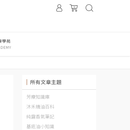
療學苑
ADEMY
所有文章主題
芳療知識庫
沐禾精油百科
純露香氣筆記
基底油小知識