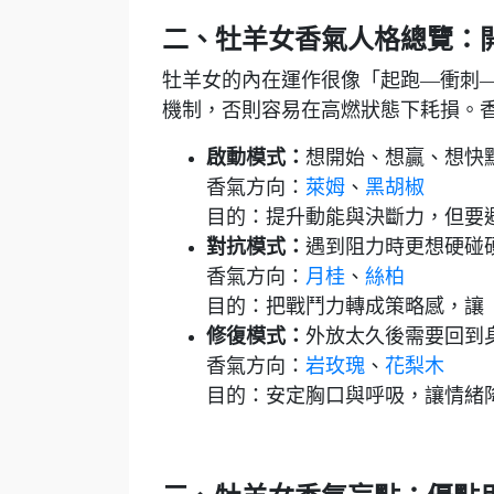
二、牡羊女香氣人格總覽：
牡羊女的內在運作很像「起跑—衝刺
機制，否則容易在高燃狀態下耗損。
啟動模式：
想開始、想贏、想快
香氣方向：
萊姆
、
黑胡椒
目的：提升動能與決斷力，但要
對抗模式：
遇到阻力時更想硬碰
香氣方向：
月桂
、
絲柏
目的：把戰鬥力轉成策略感，讓
修復模式：
外放太久後需要回到
香氣方向：
岩玫瑰
、
花梨木
目的：安定胸口與呼吸，讓情緒