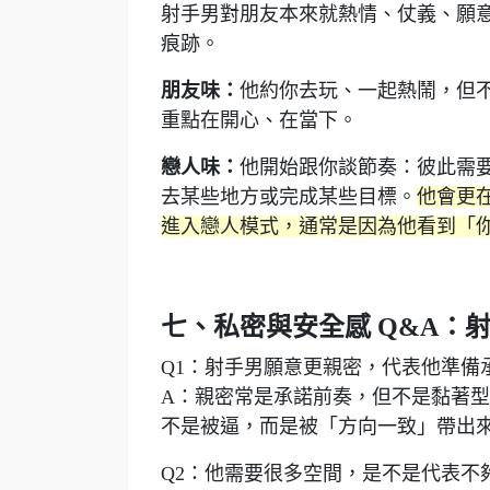
射手男對朋友本來就熱情、仗義、願
痕跡。
朋友味：
他約你去玩、一起熱鬧，但
重點在開心、在當下。
戀人味：
他開始跟你談節奏：彼此需
去某些地方或完成某些目標。
他會更
進入戀人模式，通常是因為他看到「
七、私密與安全感 Q&A：
Q1：射手男願意更親密，代表他準備
A：親密常是承諾前奏，但不是黏著
不是被逼，而是被「方向一致」帶出
Q2：他需要很多空間，是不是代表不