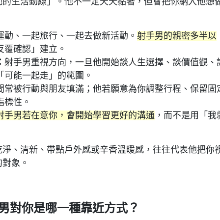
他的生活動線」。他不一定天天黏著，但會把你納入他想
運動、一起旅行、一起去做新活動。
射手男的親密多半以
反覆確認」建立。
：
射手男重視方向，一旦他開始談人生選擇、談價值觀、
「可能一起走」的範圍。
間常被行動與朋友填滿；他若願意為你調整行程、保留固
指標性。
射手男若在意你，會開始學習更好的溝通
，而不是用「我
乾淨、清新、帶點戶外感或辛香溫暖感，往往代表他把你
的對象。
射手男對你是哪一種靠近方式？