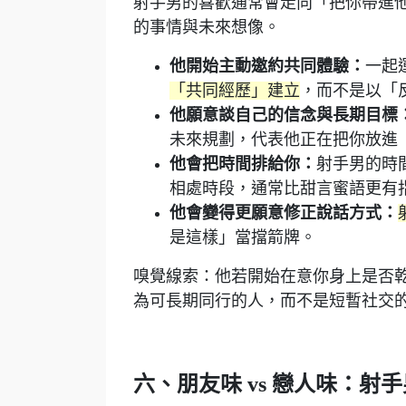
射手男的喜歡通常會走向「把你帶進
的事情與未來想像。
他開始主動邀約共同體驗：
一起
「共同經歷」建立
，而不是以「
他願意談自己的信念與長期目標
未來規劃，代表他正在把你放進
他會把時間排給你：
射手男的時
相處時段，通常比甜言蜜語更有
他會變得更願意修正說話方式：
是這樣」當擋箭牌。
嗅覺線索：他若開始在意你身上是否
為可長期同行的人，而不是短暫社交
六、朋友味 vs 戀人味：