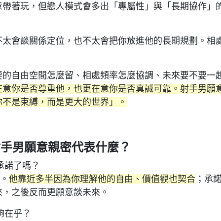
意帶著玩，但戀人模式會多出「專屬性」與「長期協作」
不太會談關係定位，也不太會把你放進他的長期規劃。相
要的自由空間怎麼留、相處頻率怎麼協調、未來要不要一
在意你是否尊重他，也更在意你是否真誠可靠。射手男願
你不是束縛，而是更大的世界」。
射手男願意親密代表什麼？
承諾了嗎？
型。
他靠近多半因為你理解他的自由、價值觀也契合
；承
來，之後反而更願意談未來。
夠在乎？