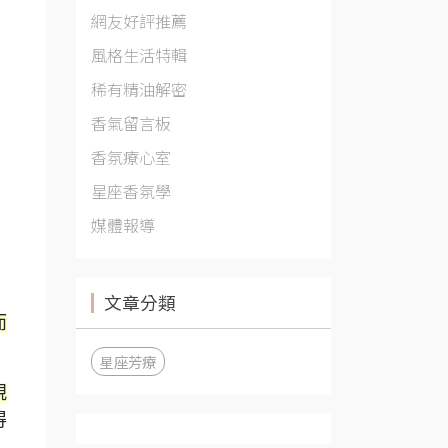
網友好評推薦
風格生活特輯
稀有精油解密
香氣留言板
香氛療心室
星座香氛學
媒體報導
文章分類
而
星座芳療
規
得