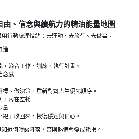
自由、信念與續航力的精油能量地圖
慣用行動處理情緒：去運動、去旅行、去做事。
推進
能，適合工作、訓練、執行計畫。
信念感
目標、做決策、重新對齊人生優先順序。
久，內在空耗
少量
外跑」收回來，恢復穩定與耐心。
是知道何時該降落，否則熱情會變成耗損。