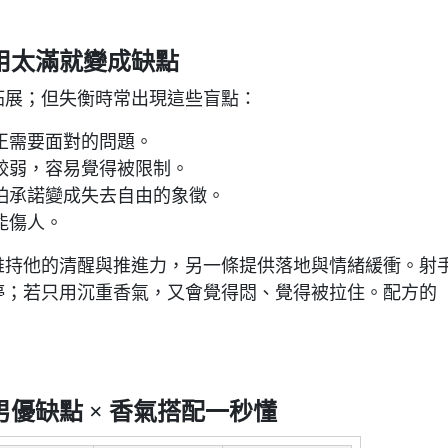
用太滿就變成缺點
拓展；但失衡時常出現這些盲點：
正需要面對的問題。
較弱，容易覺得被限制。
怕承諾變成失去自由的象徵。
能傷人。
維持他的清醒與推進力，另一條提供落地與情緒緩衝。射
停；若只用沉重香氣，又會覺得悶、覺得被拉住。配方的
優缺點 × 香氣搭配一秒懂