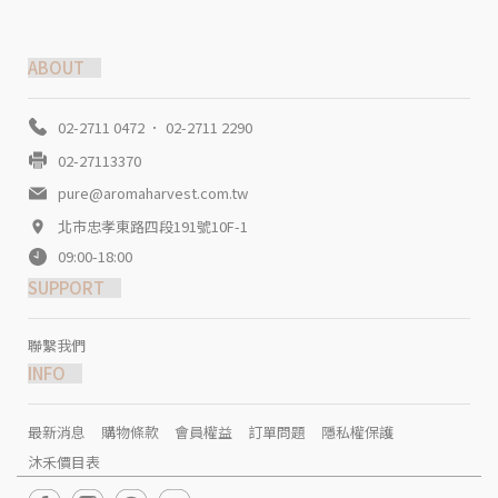
ABOUT
02-2711 0472 ． 02-2711 2290
02-27113370
pure@aromaharvest.com.tw
北市忠孝東路四段191號10F-1
09:00-18:00
SUPPORT
聯繫我們
INFO
最新消息
購物條款
會員權益
訂單問題
隱私權保護
沐禾價目表