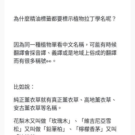
⠀
為什麼精油標籤都要標示植物拉丁學名呢？
⠀
因為同一種植物單看中文名稱，可能有時候
翻譯會採音譯、義譯或是地域上俗成的翻譯
而有很多稱號👀。
⠀
比如說：
純正薰衣草就有真正薰衣草、高地薰衣草、
安古薰衣草等名稱。
花梨木又叫做「玫瑰木」、「維吉尼亞雪
松」又叫做「鉛筆柏」、「檸檬香茅」又叫