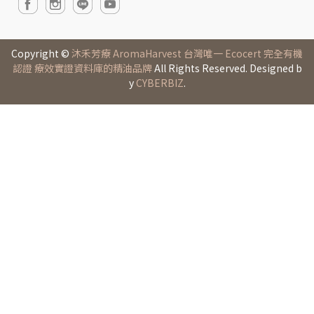
Copyright ©
沐禾芳療 AromaHarvest 台灣唯一 Ecocert 完全有機
認證 療效實證資料庫的精油品牌
All Rights Reserved. Designed b
y
CYBERBIZ
.