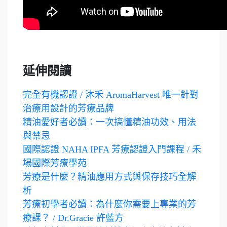
延伸閱讀
完全有機認證 / 沐禾 AromaHarvest 唯一針對
治療用設計的芳療品牌
精油愛好者必讀：一次搞懂精油功效、用法
與禁忌
國際認證 NAHA IPFA 芳療認證入門課程 / 禾
場國際芳療學苑
芳療是什麼？精油應用方式與保存技巧全解
析
芳療初學者必讀：為什麼你需要上專業的芳
療課？ / Dr.Gracie 許藍方