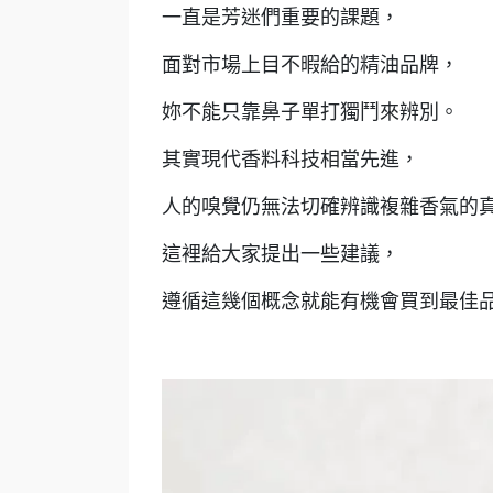
一直是芳迷們重要的課題，
面對市場上目不暇給的精油品牌，
妳不能只靠鼻子單打獨鬥來辨別。
其實現代香料科技相當先進，
人的嗅覺仍無法切確辨識複雜香氣的
這裡給大家提出一些建議，
遵循這幾個概念就能有機會買到最佳