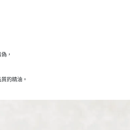
真偽，
品質的精油。