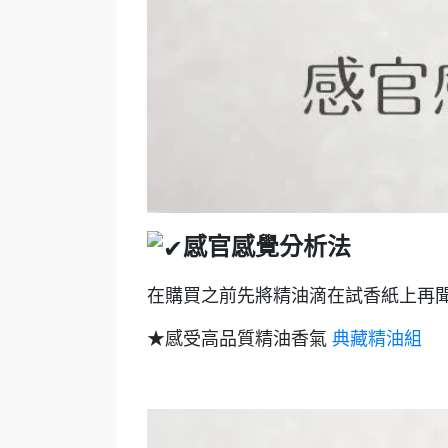
感官感覺分析法
在購買之前先將精油滴在試香紙上再
★感受高品質精油香氣
典藏精油組