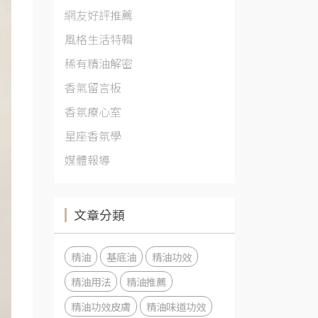
網友好評推薦
風格生活特輯
稀有精油解密
香氣留言板
香氛療心室
星座香氛學
媒體報導
文章分類
精油
基底油
精油功效
精油用法
精油推薦
精油功效皮膚
精油味道功效