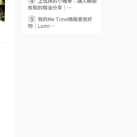
4
上班族的小確幸：讓人瞬間
放鬆的精油分享｜⋯
5
我的Me Time精緻香氛好
物｜Lumi⋯