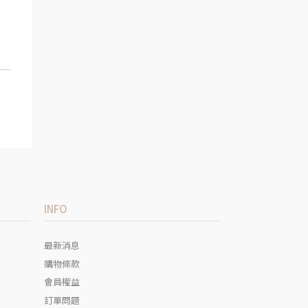
INFO
最新消息
購物條款
會員權益
訂單問題