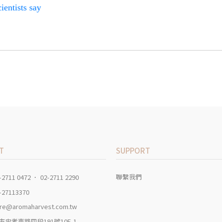
ientists say
T
SUPPORT
聯繫我們
-2711 0472 ． 02-2711 2290
-27113370
re@aromaharvest.com.tw
市忠孝東路四段191號10F-1