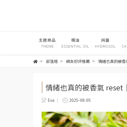
主題商品
精油
純露
THEME
ESSENTIAL OIL
HYDROSOL
CA
部落格
網友好評推薦
情緒也真的被香氣 r
情緒也真的被香氣 reset｜S
Eva
2025-08-05