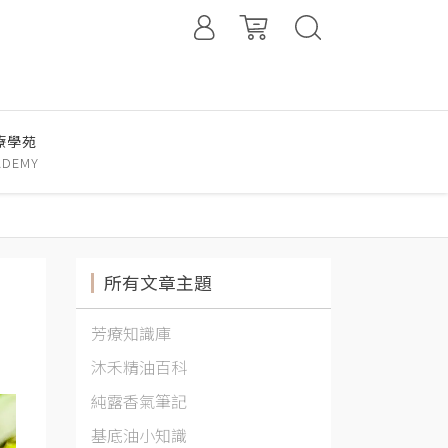
療學苑
ADEMY
所有文章主題
芳療知識庫
沐禾精油百科
純露香氣筆記
基底油小知識