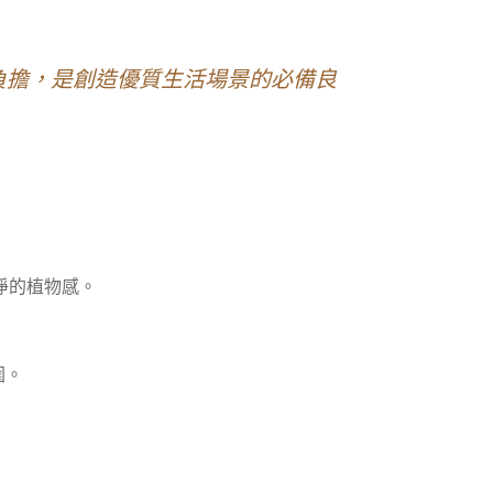
負擔，是創造優質生活場景的必備良
乾淨的植物感。
圍。