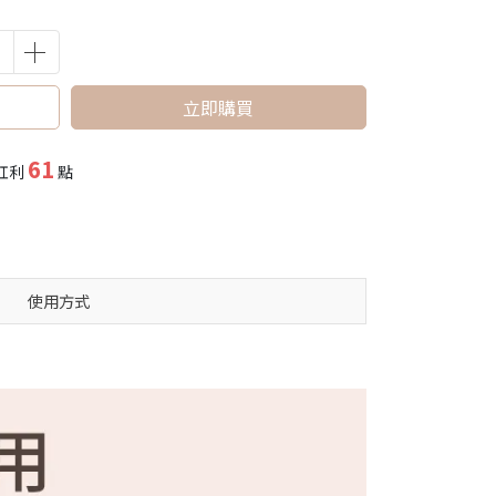
立即購買
61
紅利
點
使用方式