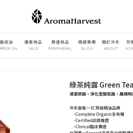
基底油
優惠商品
周邊商品
精選專欄
關於沐禾
芳
RRIER OIL
SALE
PERIPHERAL
BLOG
ABOUT
AC
綠茶純露 Green Te
清澈茶韻，淨化空間氛圍，展現明
沐禾是唯一3C等級精油品牌
-Complete Organic全有機
-Certified認證履歷
-Clinical臨床實證
台灣唯一Ecocert派員來台檢驗