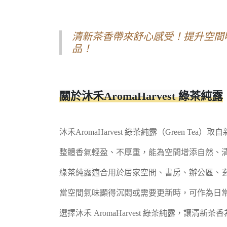
清新茶香帶來舒心感受！提升空間
品！
關於沐禾AromaHarvest 綠茶純露
沐禾AromaHarvest 綠茶純露（Green
整體香氣輕盈、不厚重，能為空間增添自然、
綠茶純露適合用於居家空間、書房、辦公區、
當空間氣味顯得沉悶或需要更新時，可作為日
選擇沐禾 AromaHarvest 綠茶純露，讓