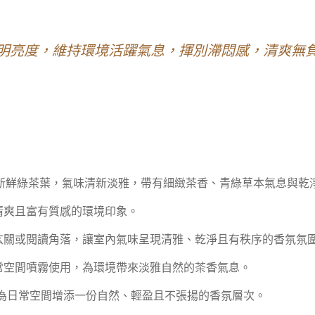
明亮度，維持環境活躍氣息，揮別滯悶感，清爽無
 Tea）取自新鮮綠茶葉，氣味清新淡雅，帶有細緻茶香、青綠草本氣息與
清爽且富有質感的環境印象。
玄關或閱讀角落，讓室內氣味呈現清雅、乾淨且有秩序的香氛氛
常空間噴霧使用，為環境帶來淡雅自然的茶香氣息。
清新茶香為日常空間增添一份自然、輕盈且不張揚的香氛層次。