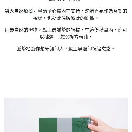
讓大自然療癒力量給予心靈內在支持，透過香氣作為互動的
橋樑，也藉此溫暖彼此的關係。
用最自然的禮物，獻上最誠摯的祝福，在這份禮盒內，你可
以挑選一款3%複方精油，
誠摯地為你想守護的人，獻上專屬的祝福意念。