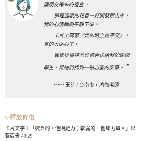
個朋友寄來的禮盒。
那種溫暖的花香一打開就飄出來，
我的心情瞬間平靜下來。
卡片上寫著『她的路全是平安』，
真的太貼心了。
我覺得這禮盒好適合送給我的瑜伽
”
學生，幫她們找到一點心靈的安寧。
～～ 玉芬 / 台南市，瑜伽老師
✨釋放修復
卡片文字︱「疲乏的，他賜能力；軟弱的，他加力量。」以
賽亞書 40:29