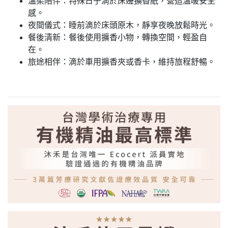
溫柔陪伴：特殊日子滴於床邊擴香紙，營造溫暖安全
感。
夜間儀式：睡前滴於床頭原木，靜享夜晚放鬆時光。
餐後清新：餐後使用擴香小物，轉換空間，輕盈自
在。
旅途相伴：滴於車用擴香夾或香卡，維持旅程舒暢。