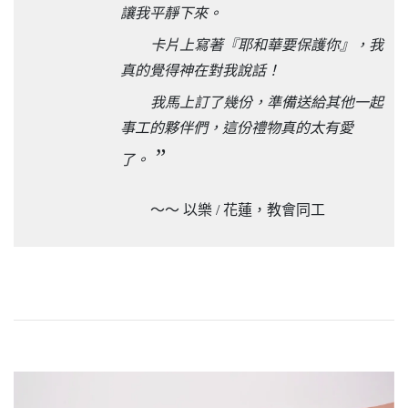
讓我平靜下來。
卡片上寫著『耶和華要保護你』，我
真的覺得神在對我說話！
我馬上訂了幾份，準備送給其他一起
事工的夥伴們，這份禮物真的太有愛
”
了。
～～ 以樂 / 花蓮，教會同工