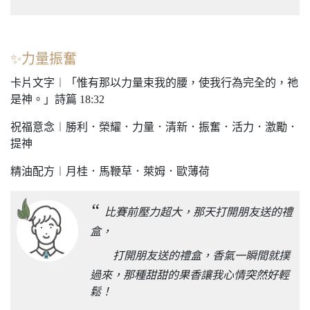
✨力量振奮
卡片文字︱「惟有那以力量束我的腰，使我行為完全的，祂
是神。」詩篇 18:32
祝福意念︱勝利．榮耀．力量．清新．振奮．活力．激勵．
提神
精油配方︱月桂．馬鞭草．萊姆．歐薄荷
“
比賽前壓力超大，那天打開朋友送的禮
盒，
打開朋友送的禮盒，香氣一瞬間就撲
過來，那種甜甜的果香讓我心情突然好輕
鬆！