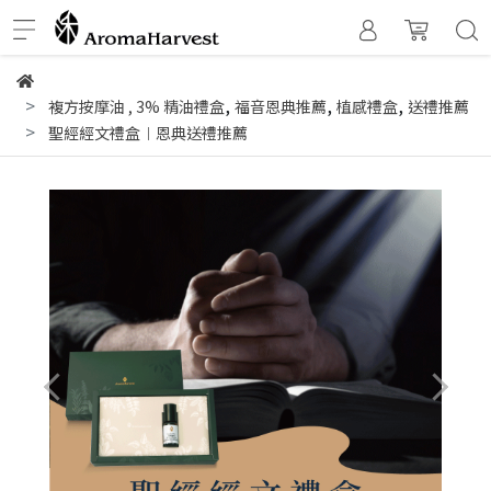
,
,
,
複方按摩油
,
3% 精油禮盒
福音恩典推薦
植感禮盒
送禮推薦
聖經經文禮盒︱恩典送禮推薦