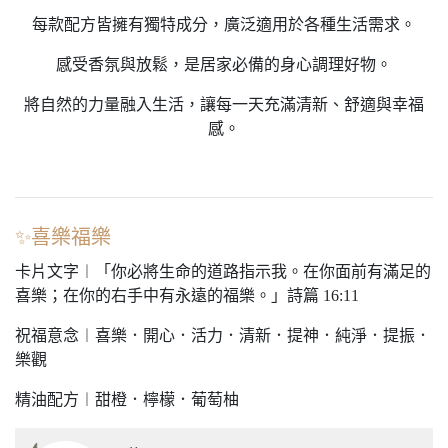
每款配方皆擁有獨特成分，廣泛適用於各種生活需求。
感受香氛與放鬆，是居家必備的身心調理好物。
將自然的力量融入生活，讓每一天充滿清新、舒適與幸福
感。
✨喜樂福樂
卡片文字︱「你必將生命的道路指示我。在你面前有滿足的
喜樂；在你的右手中有永遠的福樂。」詩篇 16:11
祝福意念︱喜樂．開心．活力．清新．提神．純淨．提振．
樂觀
精油配方︱甜橙．檸檬．葡萄柚