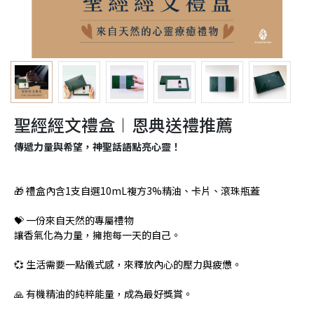
聖經經文禮盒︱恩典送禮推薦
傳遞力量與希望，神聖話語點亮心靈！
🎁 禮盒內含1支自選10mL複方3%精油、卡片、滾珠瓶蓋
💝 一份來自天然的專屬禮物
讓香氣化為力量，擁抱每一天的自己。
💞 生活需要一點儀式感，來釋放內心的壓力與疲憊。
🙏 有機精油的純粹能量，成為最好獎賞。