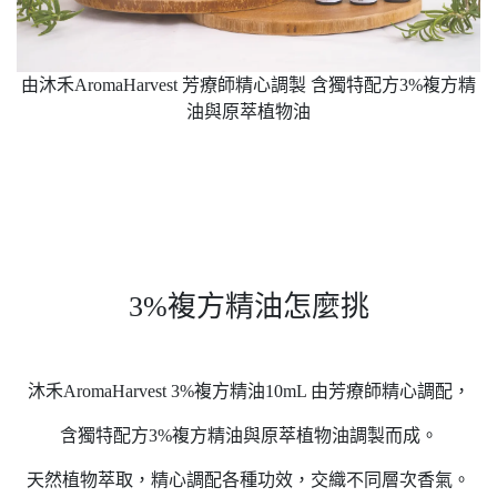
由沐禾AromaHarvest 芳療師精心調製 含獨特配方3%複方精
油與原萃植物油
3%複方精油怎麼挑
沐禾AromaHarvest 3%複方精油10mL 由芳療師精心調配，
含獨特配方3%複方精油與原萃植物油調製而成。
天然植物萃取，精心調配各種功效，交織不同層次香氣。