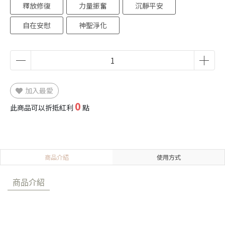
釋放修復
力量振奮
沉靜平安
自在安慰
神聖淨化
加入最愛
0
此商品可以折抵紅利
點
商品介紹
使用方式
商品介紹