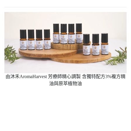
由沐禾AromaHarvest 芳療師精心調製 含獨特配方3%複方精
油與原萃植物油