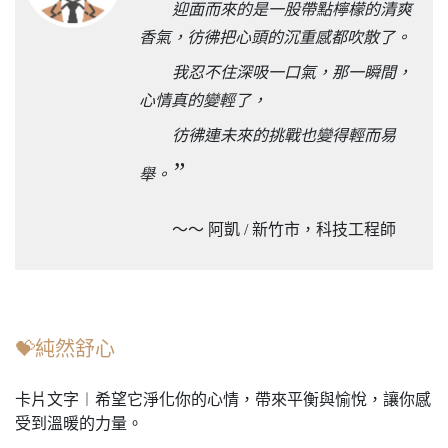
迎面而來的是一股帶點檸檬的清爽
香氣，彷彿把心頭的沉重感都吹散了。
我忍不住深吸一口氣，那一瞬間，
心情真的變輕了，
彷彿連未來的挑戰也變得輕而易
”
舉。
～～ 阿凱 / 新竹市，科技工程師
💝純然舒心
卡片文字︱希望它淨化你的心情，帶來平衡與愉悅，讓你感
受到溫暖的力量。