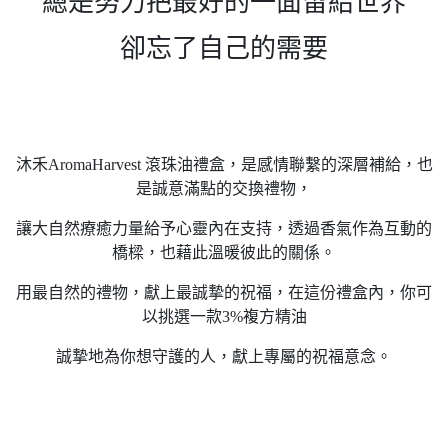
總是努力把最好的一面留給世界
卻忘了自己的需要
沐禾AromaHarvest 滾珠油禮盒，是感情聯繫的深層補給，也
是誠意滿點的交換禮物，
讓大自然療癒力量給予心靈內在支持，透過香氣作為互動的
橋樑，也藉此溫暖彼此的關係。
用最自然的禮物，獻上最誠摯的祝福，在這份禮盒內，你可
以挑選一款3%複方精油
誠摯地為你想守護的人，獻上專屬的祝福意念。