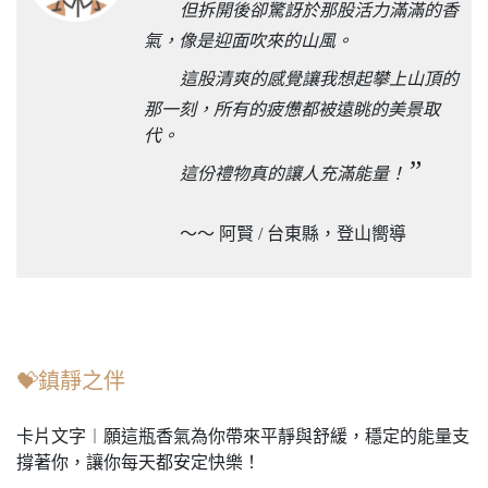
但拆開後卻驚訝於那股活力滿滿的香
氣，像是迎面吹來的山風。
這股清爽的感覺讓我想起攀上山頂的
那一刻，所有的疲憊都被遠眺的美景取
代。
”
這份禮物真的讓人充滿能量！
～～ 阿賢 / 台東縣，登山嚮導
💝鎮靜之伴
卡片文字︱願這瓶香氣為你帶來平靜與舒緩，穩定的能量支
撐著你，讓你每天都安定快樂！