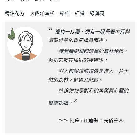
精油配方︱大西洋雪松．絲柏．紅檜．綠薄荷
“
禮物一打開，便有一股帶著木質與
清新綠意的香氣撲鼻而來，
讓我瞬間想起清晨的森林步道。
我把它放在民宿的接待區，
客人都說這味道像是進入一片天
然的森林，舒適又放鬆。
這份禮物是對我的事業與心靈的
”
雙重祝福。
～～ 阿森 / 花蓮縣，民宿主人