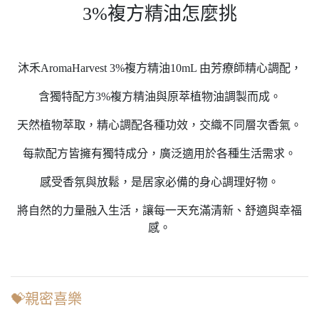
3%複方精油怎麼挑
沐禾AromaHarvest 3%複方精油10mL 由芳療師精心調配，
含獨特配方3%複方精油與原萃植物油調製而成。
天然植物萃取，精心調配各種功效，交織不同層次香氣。
每款配方皆擁有獨特成分，廣泛適用於各種生活需求。
感受香氛與放鬆，是居家必備的身心調理好物。
將自然的力量融入生活，讓每一天充滿清新、舒適與幸福
感。
💝親密喜樂