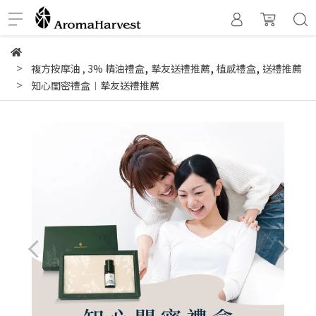
,
,
,
複方按摩油
,
3% 精油禮盒
摯友送禮推薦
植感禮盒
送禮推薦
知心閨密禮盒︱摯友送禮推薦