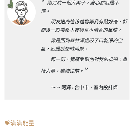
“
剛完成一個大案子，身心都疲憊不
堪。
朋友送的這份禮物讓我有點好奇，拆
開後一股帶點木質與草本清香的氣味，
像是回到森林深處吸了口乾淨的空
氣，疲憊感頓時消散。
那一刻，我感受到他對我的祝福：重
”
拾力量，繼續往前。
～～ 阿輝 / 台中市，室內設計師
💝滿滿能量