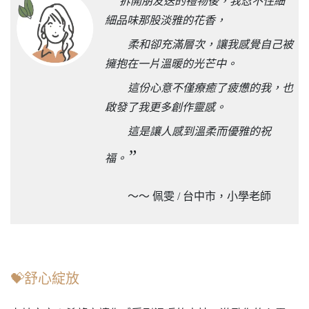
拆開朋友送的禮物後，我忍不住細
細品味那股淡雅的花香，
柔和卻充滿層次，讓我感覺自己被
擁抱在一片溫暖的光芒中。
這份心意不僅療癒了疲憊的我，也
啟發了我更多創作靈感。
這是讓人感到溫柔而優雅的祝
”
福。
～～ 佩雯 / 台中市，小學老師
💝舒心綻放