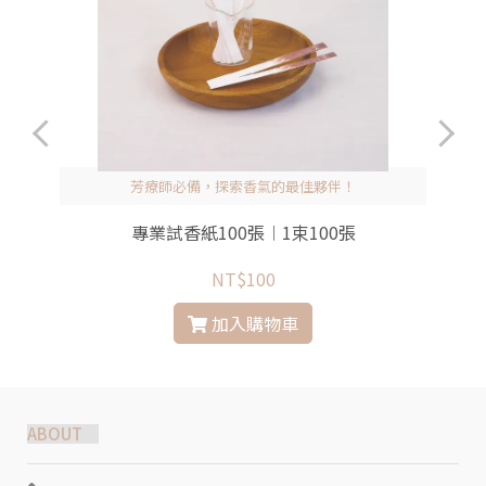
芳療師必備，探索香氣的最佳夥伴！
專業試香紙100張︱1束100張
NT$100
加入購物車
ABOUT