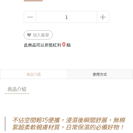
加入最愛
0
此商品可以折抵紅利
點
商品介紹
使用方式
商品介紹
不佔空間輕巧便攜，浸濕後瞬間舒展，無棉
絮超柔軟親膚材質，日常保濕的必備好物！