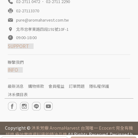
02-2711 0472 ． 02-2711 2290
02-27113370
pure@aromaharvest.com.tw
北市忠孝東路四段191號10F-1
09:00-18:00
SUPPORT
聯繫我們
INFO
最新消息
購物條款
會員權益
訂單問題
隱私權保護
沐禾價目表
Copyright ©
沐禾芳療 AromaHarvest 台灣唯一 Ecocert 完全有機
認證 療效實證資料庫的精油品牌
All Rights Reserved. Designed b