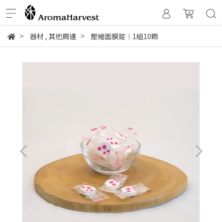
器材
,
其他周邊
壓縮面膜錠︱1組10顆