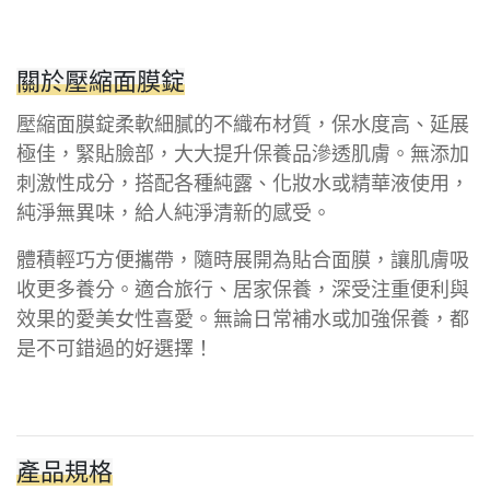
關於壓縮面膜錠
壓縮面膜錠柔軟細膩的不織布材質，保水度高、延展
極佳，緊貼臉部，大大提升保養品滲透肌膚。無添加
刺激性成分，搭配各種純露、化妝水或精華液使用，
純淨無異味，給人純淨清新的感受。
體積輕巧方便攜帶，隨時展開為貼合面膜，讓肌膚吸
收更多養分。適合旅行、居家保養，深受注重便利與
效果的愛美女性喜愛。無論日常補水或加強保養，都
是不可錯過的好選擇！
產品規格