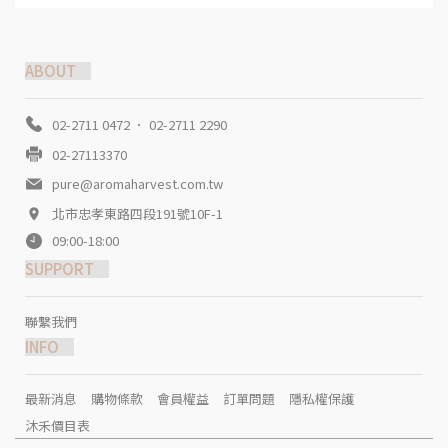
ABOUT
02-2711 0472 ． 02-2711 2290
02-27113370
pure@aromaharvest.com.tw
北市忠孝東路四段191號10F-1
09:00-18:00
SUPPORT
聯繫我們
INFO
最新消息
購物條款
會員權益
訂單問題
隱私權保護
沐禾價目表