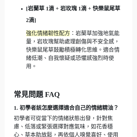
[岩蘭草 1滴 + 岩玫瑰 1滴 + 快樂鼠尾草
2滴]
強化情緒韌性配方
：岩蘭草加強地氣能
量，岩玫瑰幫助處理創傷與不安全感，
快樂鼠尾草鼓勵積極轉化思維。適合情
緒低潮、自我懷疑或恐懼感強烈時使
用。
常見問題 FAQ
1. 初學者該怎麼選擇適合自己的情緒精油？
初學者可從當下的情緒狀態出發，針對焦
慮、低落或緊張選擇對應氣味，如花香穩
心、草本助放鬆，再依個人嗅覺喜好、使用