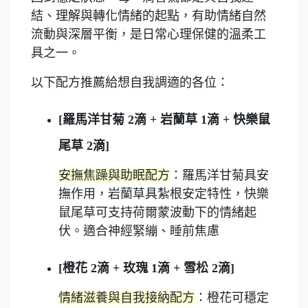
結、理解與轉化情緒的起點，有助情緒自然
流動與深層平衡，是日常心理保健的溫柔工
具之一。
以下配方推薦給想自我調適的各位：
[羅馬洋甘菊 2滴 + 岩蘭草 1滴 + 快樂鼠
尾草 2滴]
安撫焦躁與助眠配方
：羅馬洋甘菊具安
撫作用，岩蘭草具紮根安定特性，快樂
鼠尾草可支持荷爾蒙波動下的情緒起
伏。適合神經緊繃、睡前焦慮
[橙花 2滴 + 玫瑰 1滴 + 雪松 2滴]
情緒滋養與自我接納配方
：橙花可穩定