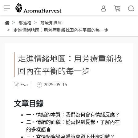
部落格
芳療知識庫
走進情緒地圖：用芳療重新找回內在平衡的每一步
走進情緒地圖：用芳療重新找
回內在平衡的每一步
Eva
2025-05-15
文章目錄
一、情緒的本質：我們為何會有情緒反應？
二、情緒的面貌：從喜悅到憂鬱，了解內在
的多樣語言
三、當情緒穿過身體時會留下什麼訊號？