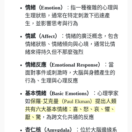
情緒（Emotion）
指一種複雜的心理與
：
生理狀態，通常在特定刺激下迅速產
生，並影響思考與行為
情感（Affect）
：情緒的廣泛概念，包含
情緒狀態、情緒傾向與心境，通常比情
緒來得持久但不那麼強烈
情緒反應（Emotional Response）
：當
面對事件或刺激時，大腦與身體產生的
行為、生理與心理反應
基本情緒（Basic Emotions）
：心理學家
如
保羅·艾克曼（Paul Ekman）提出人類
共有六大基本情緒：喜、怒、哀、懼、
厭、驚
，為跨文化共通的反應
杏仁核（Amygdala）
：位於大腦邊緣系