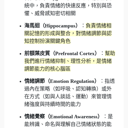
統中，負責情緒的快速反應，特別與恐
懼、威脅感知密切相關
海馬迴（Hippocampus）
：
負責情緒相
關記憶的形成與整合，對情緒調節與認
知控制扮演關鍵角色
前額葉皮質（Prefrontal Cortex）
：
幫助
我們進行情緒抑制、理性分析，是情緒
調節能力的核心腦區
情緒調節（Emotion Regulation）
：指透
過內在策略（如呼吸、認知轉換）或外
在方式（如與人談話、運動）來管理情
緒強度與持續時間的能力
情緒覺察（Emotional Awareness）
：是
能辨識、命名與理解自己情緒狀態的能