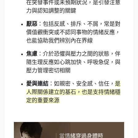
在突發事件或未預期狀況，是引發注意
力與認知調整的關鍵
厭惡
：包括反感、排斥、不屑，常是對
價值觀衝突或不認同事物的情緒反應，
也能協助我們辨別內在界線
焦慮
：介於恐懼與壓力之間的狀態，伴
隨生理反應如心跳加快、呼吸急促，與
壓力管理密切相關
愛與連結
：如親密、安全感、信任，
是
人際關係建立的基石，也是支持情緒穩
定的重要來源