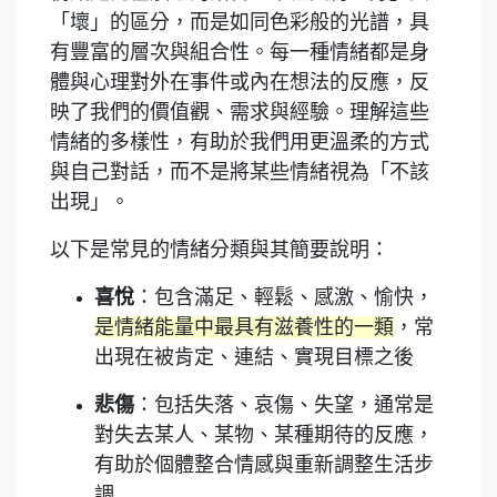
「壞」的區分，而是如同色彩般的光譜，具
有豐富的層次與組合性。每一種情緒都是身
體與心理對外在事件或內在想法的反應，反
映了我們的價值觀、需求與經驗。理解這些
情緒的多樣性，有助於我們用更溫柔的方式
與自己對話，而不是將某些情緒視為「不該
出現」。
以下是常見的情緒分類與其簡要說明：
喜悅
：包含滿足、輕鬆、感激、愉快，
是情緒能量中最具有滋養性的一類
，常
出現在被肯定、連結、實現目標之後
悲傷
：包括失落、哀傷、失望，通常是
對失去某人、某物、某種期待的反應，
有助於個體整合情感與重新調整生活步
調